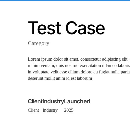
Test Case
Category
Lorem ipsum dolor sit amet, consectetur adipiscing elit
minim veniam, quis nostrud exercitation ullamco laboris
in voluptate velit esse cillum dolore eu fugiat nulla pari
deserunt mollit anim id est laborum
Client
Industry
Launched
Client
Industry
2025