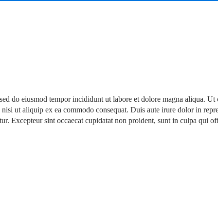
, sed do eiusmod tempor incididunt ut labore et dolore magna aliqua. Ut
 nisi ut aliquip ex ea commodo consequat. Duis aute irure dolor in repr
atur. Excepteur sint occaecat cupidatat non proident, sunt in culpa qui off